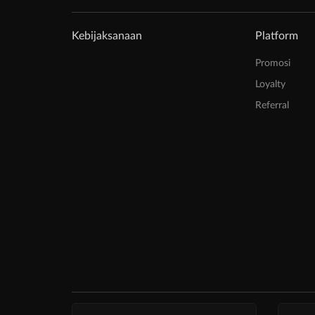
Kebijaksanaan
Platform
Promosi
Loyalty
Referral