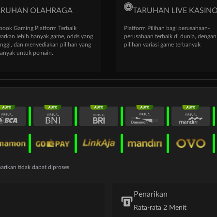
ARUHAN OLAHRAGA
TARUHAN LIVE KASIN
book Gaming Platform Terbaik
Platform Pilihan bagi perusahaan-
rkan lebih banyak game, odds yang
perusahaan terbaik di dunia, dengan
tinggi, dan menyediakan pilihan yang
pilihan variasi game terbanyak
banyak untuk pemain.
arikan tidak dapat diproses
Penarikan
Rata-rata 2 Menit