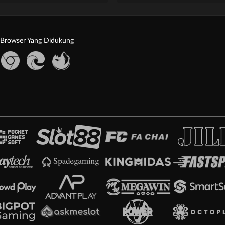
Browser Yang Didukung