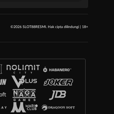
©2026 SLOT88RESMI. Hak cipta dilindungi | 18+