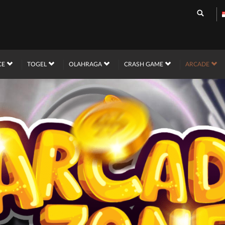
CE
TOGEL
OLAHRAGA
CRASH GAME
ARCADE