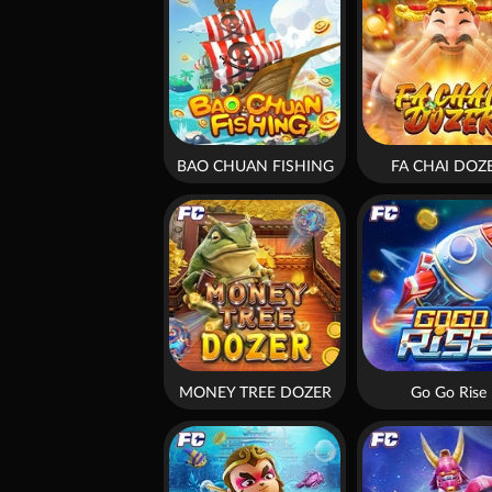
BAO CHUAN FISHING
FA CHAI DOZ
MONEY TREE DOZER
Go Go Rise