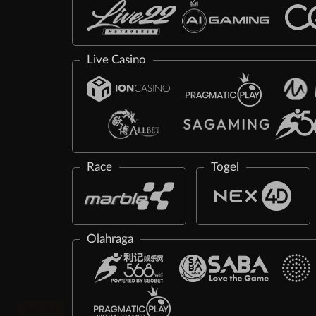
Live Casino
Race
Togel
Olahraga
Tap Me!