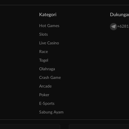
Kategori
Dukunga
Hot Games
+6281
Slots
Live Casino
Race
Togel
Olahraga
Crash Game
Arcade
Poker
E-Sports
Sabung Ayam