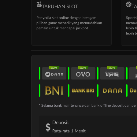
TARUHAN SLOT
T
Penyedia slot online dengan beragam
Sports
pilihan game menarik yang memudahkan
menawa
pemain untuk mencapai jackpot
lebih 
lebih 
* Selama bank maintenance dan bank offline deposit dan pen
Deposit
Rata-rata 1 Menit