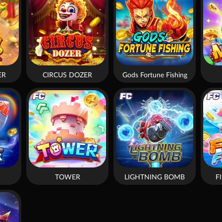
ER
CIRCUS DOZER
Gods Fortune Fishing
TOWER
LIGHTNING BOMB
F