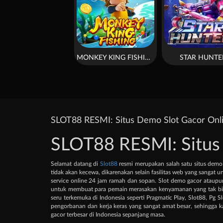
MONKEY KING FISHING
STAR HUNTE
SLOT88 RESMI: Situs Demo Slot Gacor Onli
SLOT88 RESMI: Situs 
Selamat datang di
Slot88
resmi merupakan salah satu situs demo s
tidak akan kecewa, dikarenakan selain fasilitas web yang sangat 
service online 24 jam ramah dan sopan. Slot demo gacor ataup
untuk membuat para pemain merasakan kenyamanan yang tak bisa di
seru terkemuka di Indonesia seperti Pragmatic Play, Slot88, Pg S
pengorbanan dan kerja keras yang sangat amat besar, sehingga 
gacor terbesar di Indonesia sepanjang masa.