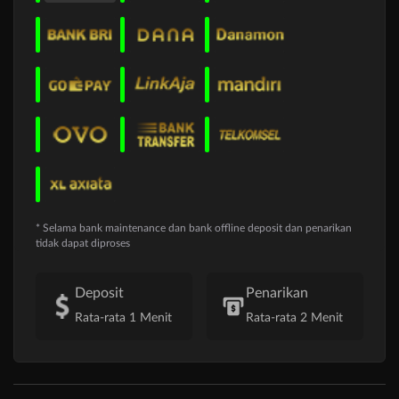
* Selama bank maintenance dan bank offline deposit dan penarikan
tidak dapat diproses
Deposit
Penarikan
Rata-rata 1 Menit
Rata-rata 2 Menit