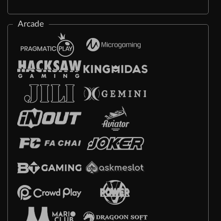
Arcade