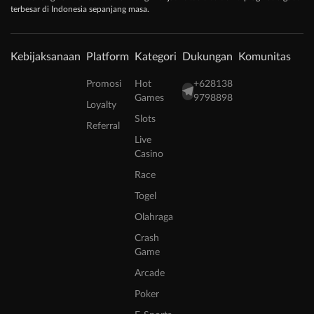
terbesar di Indonesia sepanjang masa.
Kebijaksanaan
Platform
Kategori
Dukungan
Komunitas
Promosi
Hot
+628138
Games
9798898
Loyalty
Slots
Referral
Live
Casino
Race
Togel
Olahraga
Crash
Game
Arcade
Poker