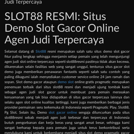
Judi Terpercaya
SLOT88 RESMI: Situs
Demo Slot Gacor Online
Agen Judi Terpercaya
Selamat datang di
Slot88
resmi merupakan salah satu situs demo slot gacor
fitur paling lengkap sehingga menjamin setiap pemain yang telah mengunjungi
agen judi slot online terpercaya seperti slot88resmi pastinya tidak akan kecewa,
dikarenakan selain fasilitas web yang sangat unggul, tentunya situs gacor slot
demo juga memberikan penawaran fantastis seperti salah satu contoh yang
paling dikagumi ialah menyediakan customer service online 24 jam ramah dan
sopan. Slot demo gacor ataupun
demo slot
online gratis pragmatic merupakan
penemuan terbaik dari situs slot88 resmi dan menjadi ujung tombak kami
sebagai agen judi slot gacor untuk membuat para pemain merasakan
kenyamanan yang tak bisa didapatkan di situs gacor terpercaya lainnya dan
selaku agen slot online kualitas tertinggi, kami juga memberikan berbagai jenis
provider permainan seru terkemuka di Indonesia seperti Pragmatic Play, Slot88,
Pg Slot. Selain itu, Demo
slot gacor online
sengaja diluncurkan pada situs
slot88resmi sebab menjadi agen judi terbesar dan terpercaya di Indonesia
butuh pengorbanan dan kerja keras yang sangat amat besar, sehingga kami
sangat berharap kepada para pemain juga untuk terus berkontribusi serta
mendukung kami untuk berkembang menjadi situs slot demo pragmatic gacor