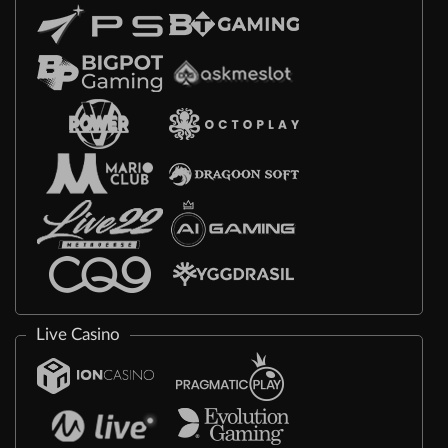
Live Casino