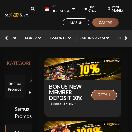
BHS
Live
Versi
Chat
Mobile
INDONESIA
DAFTAR
MASUK
PROMOS
ARCADE
POKER
E-SPORTS
SABUNG AYAM
KATEGORI
Semua
Semua
Event
BONUS NEW
Promosi
MEMBER
Provider
DETAIL
DEPOSIT 10%
Tanggal akhir:
-
Semua
Promosi