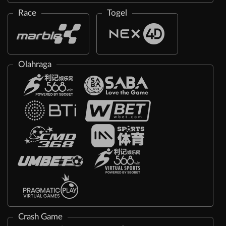
Race
Togel
Olahraga
Crash Game