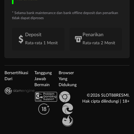
* Selama bank maintenance dan bank offline deposit dan penarikan
tidak dapat diproses
Deposit
Penarikan
Rata-rata 1 Menit
Rata-rata 2 Menit
Bersertifikasi
Tanggung
Browser
Dari
Jawab
Yang
Bermain
Didukung
©2026 SLOT88RESMI.
Hak cipta dilindungi | 18+