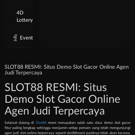
4D
Lottery
Event
SLOT88 RESMI: Situs Demo Slot Gacor Online Agen
Judi Terpercaya
SLOT88 RESMI: Situs
Demo Slot Gacor Online
Agen Judi Terpercaya
Selamat datang di
Slot88
resmi merupakan salah satu situs demo slot gacor
fitur paling lengkap sehingga menjamin setiap pemain yang telah mengunjungi
agen judi slot online terpercaya seperti slot88resmi pastinya tidak akan kecewa,